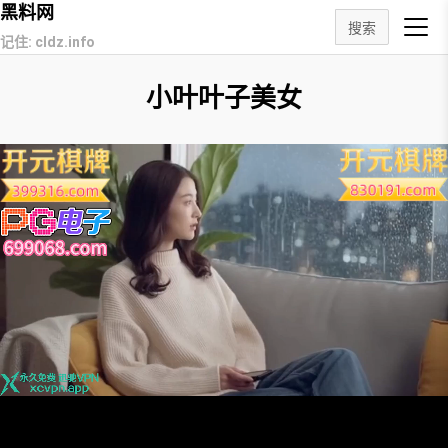
黑料网
搜索
记住: cldz.info
小叶叶子美女