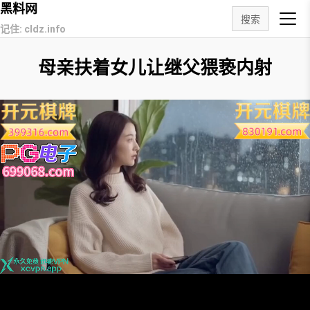
黑料网
搜索
记住: cldz.info
母亲扶着女儿让继父猥亵内射