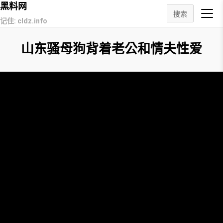
黑料网
搜索
记住: cldz.info
山东骚母狗背着老公和情夫性爱