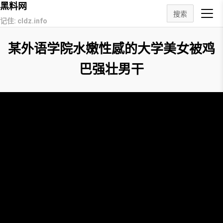
黑料网
搜索
记住: cldz.info
某外语学院水嫩性感的大学美女被鸡
巴强壮男干