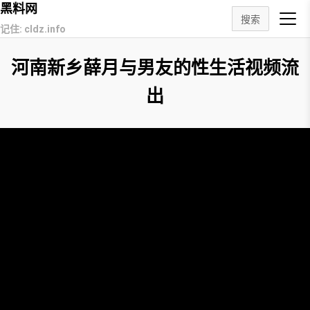
黑料网
搜索
记住: cldz.info
河南新乡薛月与男友的性生活视频流
出