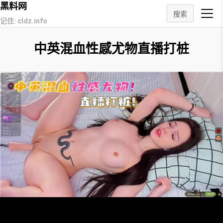
黑料网
搜索
记住: cldz.info
中英混血性感尤物直播打桩