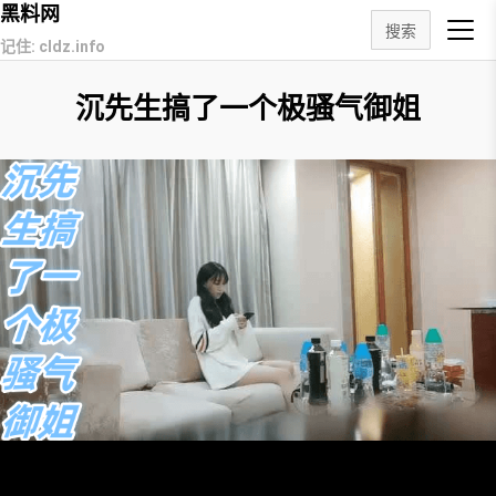
黑料网
搜索
记住: cldz.info
沉先生搞了一个极骚气御姐