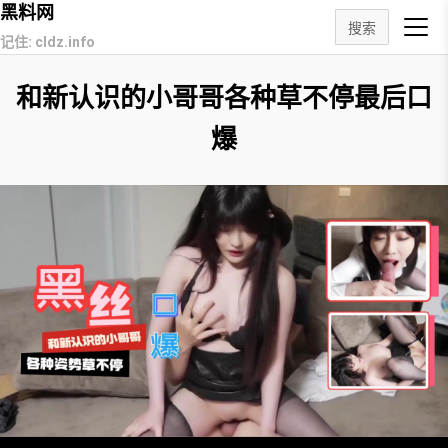
黑料网
搜索
记住: cldz.info
和新认识的小哥哥各种草不停最后口
爆