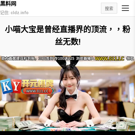
黑料网
搜索
记住: cldz.info
小喵大宝是曾经直播界的顶流，，粉
丝无数!