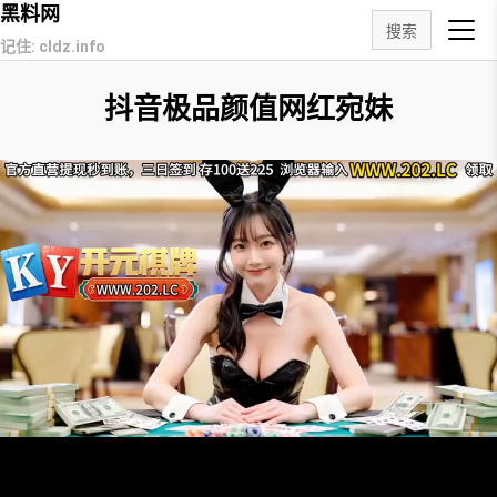
黑料网
搜索
记住: cldz.info
抖音极品颜值网红宛妹