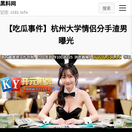
黑料网
搜索
记住: cldz.info
【吃瓜事件】杭州大学情侣分手渣男
曝光