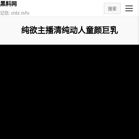
黑料网
搜索
记住: cldz.info
纯欲主播清纯动人童颜巨乳